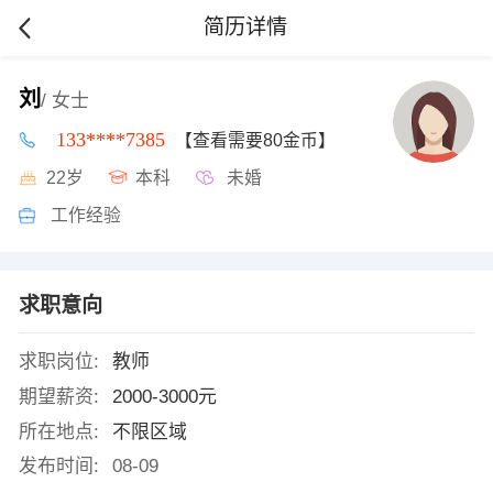
简历详情
刘
/ 女士
133****7385
【查看需要80金币】
22岁
本科
未婚
工作经验
求职意向
求职岗位:
教师
期望薪资:
2000-3000元
所在地点:
不限区域
发布时间:
08-09