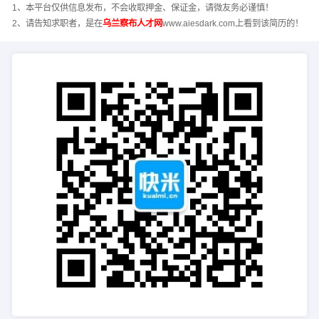
1、本平台仅供信息发布，不会收取押金、保证金，请微友务必谨慎！
2、请告知求职者，是在
乌兰察布人才网
www.aiesdark.com上看到该简历的！