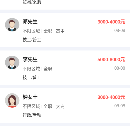
贸易/采购
出纳
保险
编辑
法律
邓先生
3000-4000元
08-08
不限区域
全职
高中
保洁
贸易采购
技工/普工
跟单
理财顾问
李先生
5000-8000元
其他职位
08-08
不限区域
全职
技工/普工
钟女士
3000-4000元
08-08
不限区域
全职
大专
行政/后勤