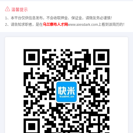
温馨提示
1、本平台仅供信息发布，不会收取押金、保证金，请微友务必谨慎！
2、请告知求职者，是在
乌兰察布人才网
www.aiesdark.com上看到该简历的！