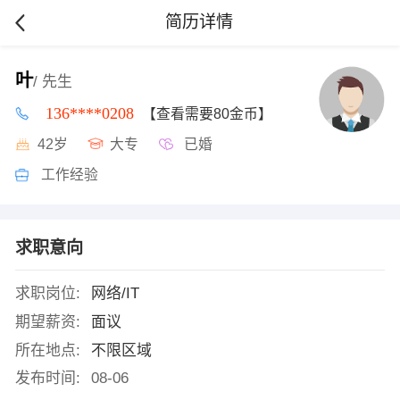
简历详情
叶
/ 先生
136****0208
【查看需要80金币】
42岁
大专
已婚
工作经验
求职意向
求职岗位:
网络/IT
期望薪资:
面议
所在地点:
不限区域
发布时间:
08-06